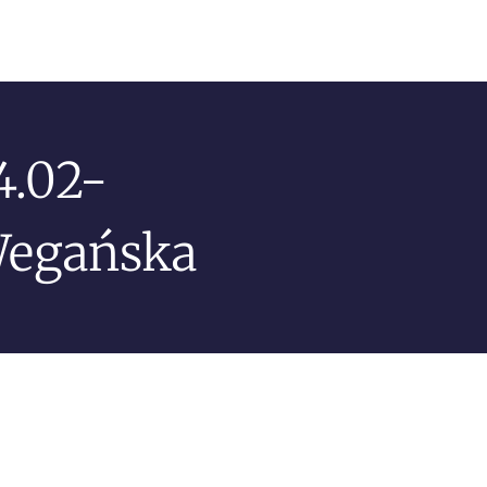
4.02-
Wegańska