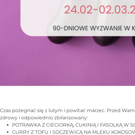
Czas pożegnać się z lutym i powitać marzec. Przed Wami
zdrowy i odpowiednio zbilansowany:
POTRAWKA Z CIECIORKĄ, CUKINIĄ I FASOLKĄ W
CURRY Z TOFU I SOCZEWICĄ NA MLEKU KOKOS