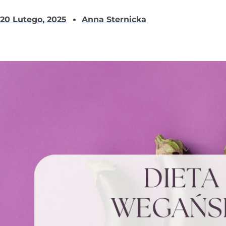
20 Lutego, 2025
Anna Sternicka