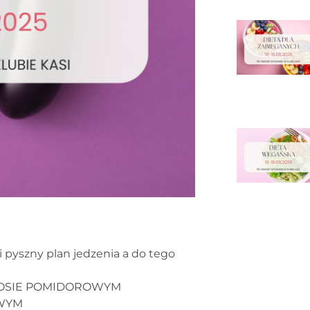
 pyszny plan jedzenia a do tego
 SOSIE POMIDOROWYM
OWYM