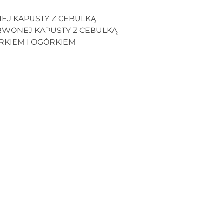
EJ KAPUSTY Z CEBULKĄ
RWONEJ KAPUSTY Z CEBULKĄ
ERKIEM I OGÓRKIEM