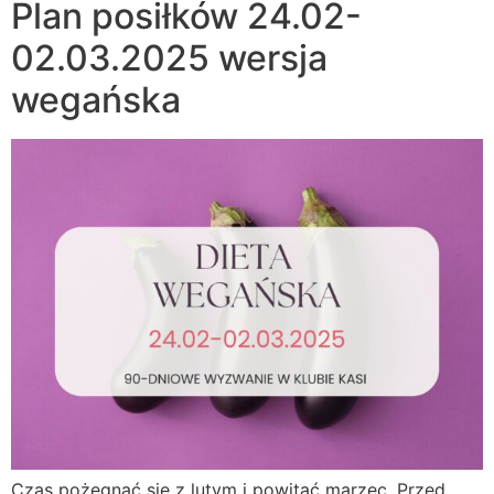
Plan posiłków 24.02-
02.03.2025 wersja
wegańska
Czas pożegnać się z lutym i powitać marzec. Przed