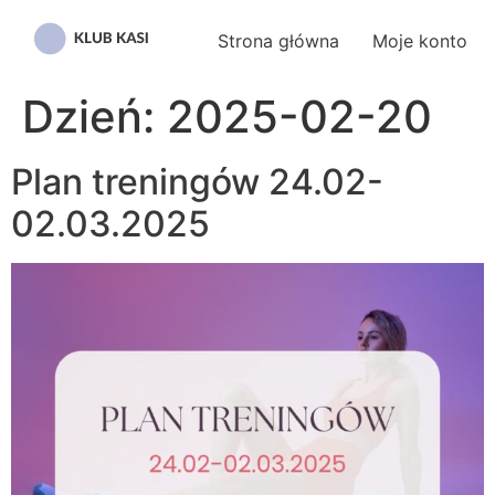
Przejdź
do
Strona główna
Moje konto
treści
Dzień:
2025-02-20
Plan treningów 24.02-
02.03.2025