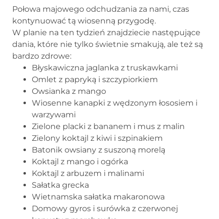
Połowa majowego odchudzania za nami, czas
kontynuować tą wiosenną przygodę.
W planie na ten tydzień znajdziecie następujące
dania, które nie tylko świetnie smakują, ale też są
bardzo zdrowe:
Błyskawiczna jaglanka z truskawkami
Omlet z papryką i szczypiorkiem
Owsianka z mango
Wiosenne kanapki z wędzonym łososiem i
warzywami
Zielone placki z bananem i mus z malin
Zielony koktajl z kiwi i szpinakiem
Batonik owsiany z suszoną morelą
Koktajl z mango i ogórka
Koktajl z arbuzem i malinami
Sałatka grecka
Wietnamska sałatka makaronowa
Domowy gyros i surówka z czerwonej