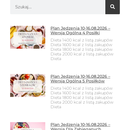
Plan Jedzenia 10-16.08.2026 –
Wersja Ogólna 4 Posiłki
Dieta 1400 kcal z listą zakupów
Dieta 1600 kcal z listą zakupów
Dieta 1800 kcal z listą zakupów
Dieta 2000 kcal z listą zakupów
Dieta
Plan Jedzenia 10-16.08.2026 –
Wersja Ogólna 5 Posiłków
Dieta 1400 kcal z listą zakupów
Dieta 1600 kcal z listą zakupów
Dieta 1800 kcal z listą zakupów
Dieta 2000 kcal z listą zakupów
Dieta
Plan Jedzenia 10-16.08.2026 –
Wersja Dla Zabieganych