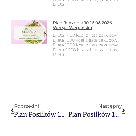
Dieta
Plan Jedzenia 10-16.08.2026 –
Wersja Wegańska
Dieta 1400 kcal z listą zakupów
Dieta 1600 kcal z listą zakupów
Dieta 1800 kcal z listą zakupów
Dieta 2000 kcal z listą zakupów
Dieta
Poprzedni
Następny
Plan Posiłków 15-21.05.2023 – Wersja Ogólna
Plan Posiłków 15-21.05.2023 – Wersja Wegetariańska