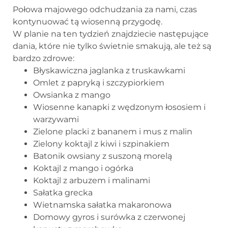
Połowa majowego odchudzania za nami, czas
kontynuować tą wiosenną przygodę.
W planie na ten tydzień znajdziecie następujące
dania, które nie tylko świetnie smakują, ale też są
bardzo zdrowe:
Błyskawiczna jaglanka z truskawkami
Omlet z papryką i szczypiorkiem
Owsianka z mango
Wiosenne kanapki z wędzonym łososiem i
warzywami
Zielone placki z bananem i mus z malin
Zielony koktajl z kiwi i szpinakiem
Batonik owsiany z suszoną morelą
Koktajl z mango i ogórka
Koktajl z arbuzem i malinami
Sałatka grecka
Wietnamska sałatka makaronowa
Domowy gyros i surówka z czerwonej