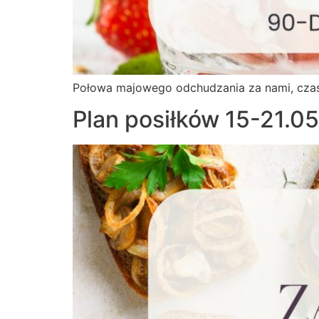
Połowa majowego odchudzania za nami, czas k
Plan posiłków 15-21.0