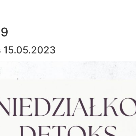
09
s 15.05.2023