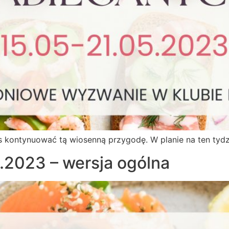
ontynuować tą wiosenną przygodę. W planie na ten tydzie
5.2023 – wersja ogólna