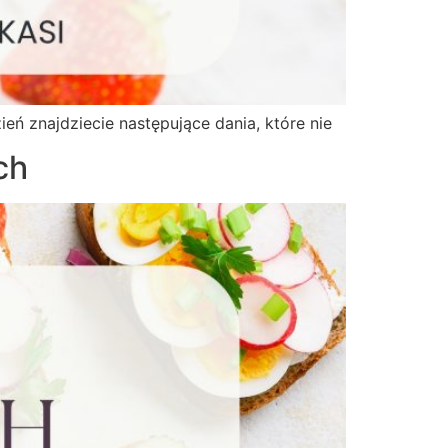
ń znajdziecie następujące dania, które nie
ch