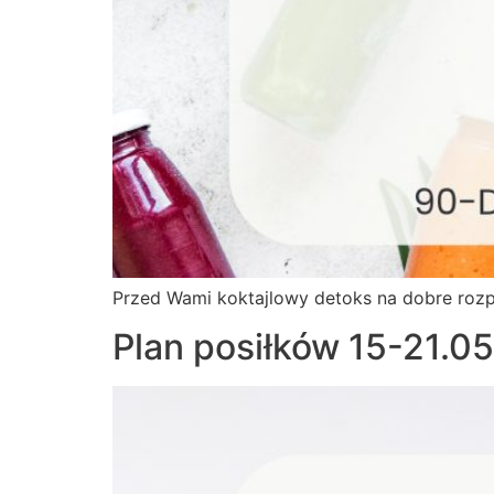
Przed Wami koktajlowy detoks na dobre rozp
Plan posiłków 15-21.0