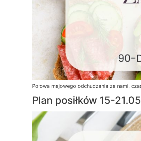
Połowa majowego odchudzania za nami, czas k
Plan posiłków 15-21.0