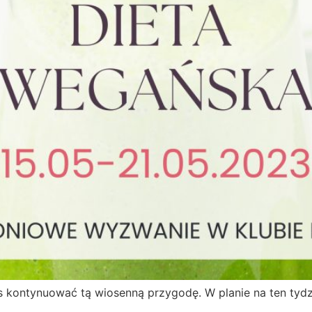
ontynuować tą wiosenną przygodę. W planie na ten tydzie