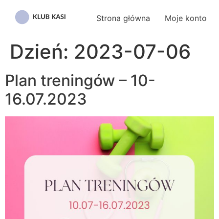
Przejdź
do
Strona główna
Moje konto
treści
Dzień:
2023-07-06
Plan treningów – 10-
16.07.2023