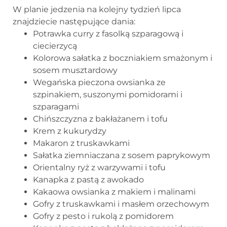
W planie jedzenia na kolejny tydzień lipca
znajdziecie następujące dania:
Potrawka curry z fasolką szparagową i
ciecierzycą
Kolorowa sałatka z boczniakiem smażonym i
sosem musztardowy
Wegańska pieczona owsianka ze
szpinakiem, suszonymi pomidorami i
szparagami
Chińszczyzna z bakłażanem i tofu
Krem z kukurydzy
Makaron z truskawkami
Sałatka ziemniaczana z sosem paprykowym
Orientalny ryż z warzywami i tofu
Kanapka z pastą z awokado
Kakaowa owsianka z makiem i malinami
Gofry z truskawkami i masłem orzechowym
Gofry z pesto i rukolą z pomidorem