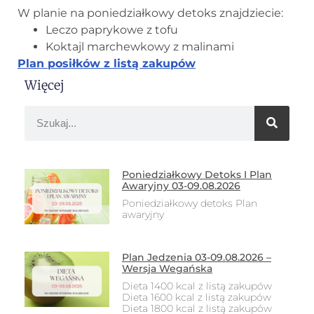
W planie na poniedziałkowy detoks znajdziecie:
Leczo paprykowe z tofu
Koktajl marchewkowy z malinami
Plan posiłków z listą zakupów
Więcej
Poniedziałkowy Detoks I Plan
Awaryjny 03-09.08.2026
Poniedziałkowy detoks Plan
awaryjny
Plan Jedzenia 03-09.08.2026 –
Wersja Wegańska
Dieta 1400 kcal z listą zakupów
Dieta 1600 kcal z listą zakupów
Dieta 1800 kcal z listą zakupów