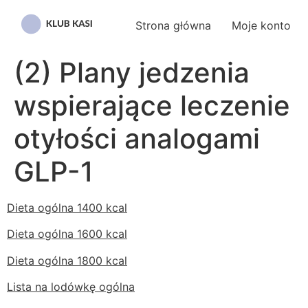
Przejdź
do
Strona główna
Moje konto
treści
(2) Plany jedzenia
wspierające leczenie
otyłości analogami
GLP-1
Dieta ogólna 1400 kcal
Dieta ogólna 1600 kcal
Dieta ogólna 1800 kcal
Lista na lodówkę ogólna