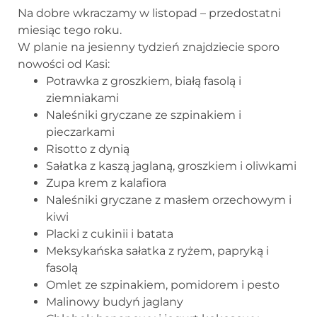
Na dobre wkraczamy w listopad – przedostatni
miesiąc tego roku.
W planie na jesienny tydzień znajdziecie sporo
nowości od Kasi:
Potrawka z groszkiem, białą fasolą i
ziemniakami
Naleśniki gryczane ze szpinakiem i
pieczarkami
Risotto z dynią
Sałatka z kaszą jaglaną, groszkiem i oliwkami
Zupa krem z kalafiora
Naleśniki gryczane z masłem orzechowym i
kiwi
Placki z cukinii i batata
Meksykańska sałatka z ryżem, papryką i
fasolą
Omlet ze szpinakiem, pomidorem i pesto
Malinowy budyń jaglany