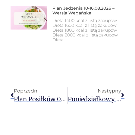
Plan Jedzenia 10-16.08.2026 –
Wersja Wegańska
Dieta 1400 kcal z listą zakupów
Dieta 1600 kcal z listą zakupów
Dieta 1800 kcal z listą zakupów
Dieta 2000 kcal z listą zakupów
Dieta
Poprzedni
Następny
Plan Posiłków 06-12.11.2023 – Dieta Wegetariańska
Poniedziałkowy Detoks 06.11.2023