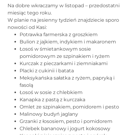
Na dobre wkraczamy w listopad – przedostatni
miesiąc tego roku.
W planie na jesienny tydzień znajdziecie sporo
nowości od Kasi:
Potrawka farmerska z groszkiem
Bulion z jajkiem, indykiem i makaronem
Łosoś w śmietankowym sosie
pomidorowym ze szpinakiem i ryżem
Kurczak z pieczarkami i ziemniakami
Placki z cukinii i batata
Meksykańska sałatka z ryżem, papryką i
fasolą
Łosoś w sosie z chlebkiem
Kanapka z pastą z kurczaka
Omlet ze szpinakiem, pomidorem i pesto
Malinowy budyń jaglany
Grzanki z łososiem, pesto i pomidorem
Chlebek bananowy i jogurt kokosowy