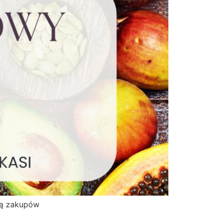
stą zakupów