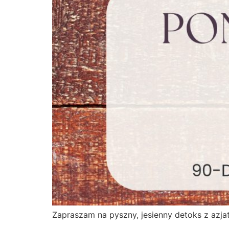
Zapraszam na pyszny, jesienny detoks z azjaty