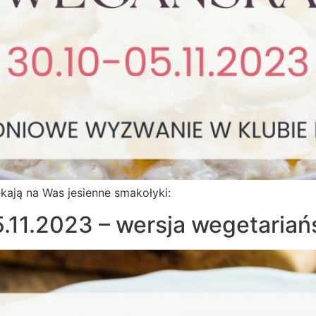
kają na Was jesienne smakołyki:
5.11.2023 – wersja wegetariań