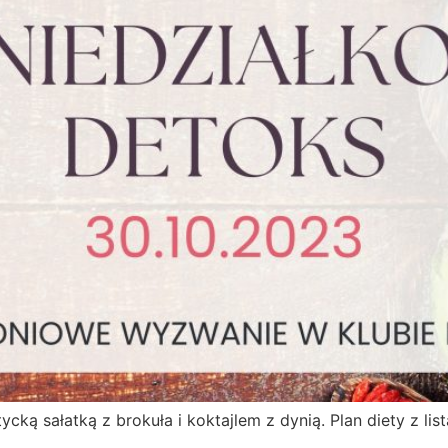
cką sałatką z brokuła i koktajlem z dynią. Plan diety z li