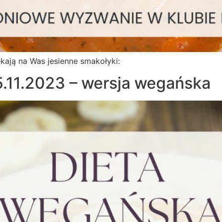
kają na Was jesienne smakołyki:
5.11.2023 – wersja wegańska