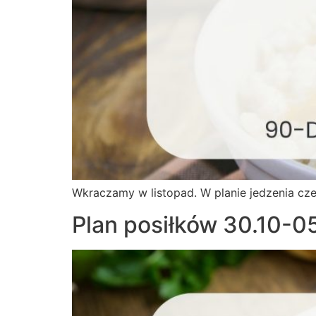
Wkraczamy w listopad. W planie jedzenia cze
Plan posiłków 30.10-0