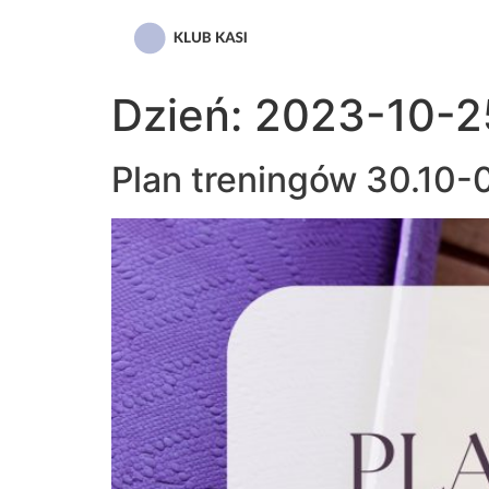
Przejdź
do
treści
Dzień:
2023-10-2
Plan treningów 30.10-