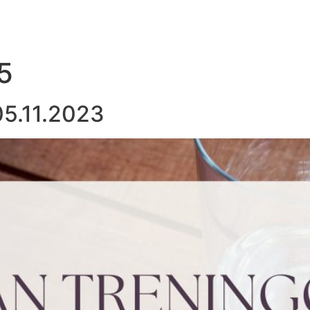
5
05.11.2023