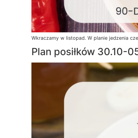
Wkraczamy w listopad. W planie jedzenia cze
Plan posiłków 30.10-0