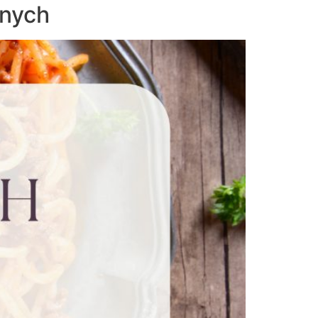
anych