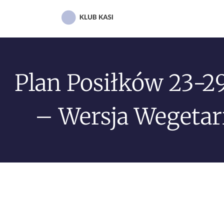
Plan Posiłków 23-29
– Wersja Wegetar