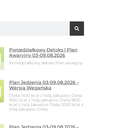
Poniedziałkowy Detoks I Plan
Awaryjny 03-09.08.2026
Poniedziałkowy detoks Plan awaryjny
Plan Jedzenia 03-09.08.2026 –
Wersja Wegańska
Dieta 1400 kcal z listą zakupów Dieta
1600 kcal z listą zakupów Dieta 1800
kcal z listą zakupów Dieta 2000 kcal z
listą zakupów Dieta
Plan Jedzenia 03-09.08.2026 –