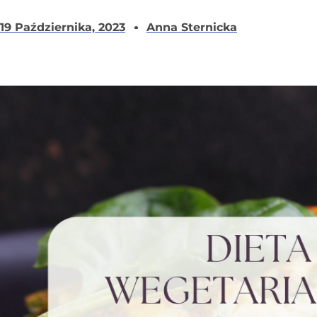
19 Października, 2023
Anna Sternicka