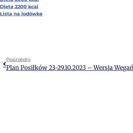
Dieta 2200 kcal
Lista na lodówkę
Poprzedni
Plan Posiłków 23-29.10.2023 – Wersja Wega