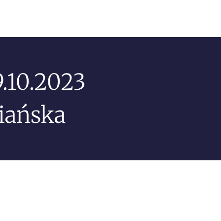
.10.2023
iańska