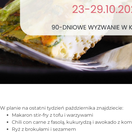
W planie na ostatni tydzień października znajdziecie:
Makaron stir-fry z tofu i warzywami
Chili con carne z fasolą, kukurydzą i awokado z ko
Ryż z brokułami i sezamem