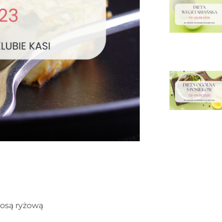
mosą ryżową