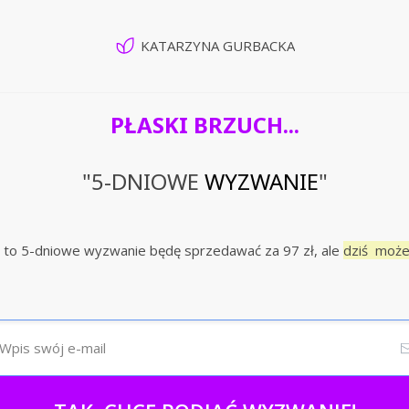
KATARZYNA GURBACKA
PŁASKI BRZUCH...
"5-DNIOWE
WYZWANIE
"
 to 5-dniowe wyzwanie będę sprzedawać za 97 zł, ale
dziś może