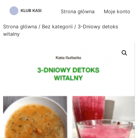
Przejdź
do
Strona główna
Moje konto
treści
Strona główna
/
Bez kategorii
/ 3-Dniowy detoks
witalny