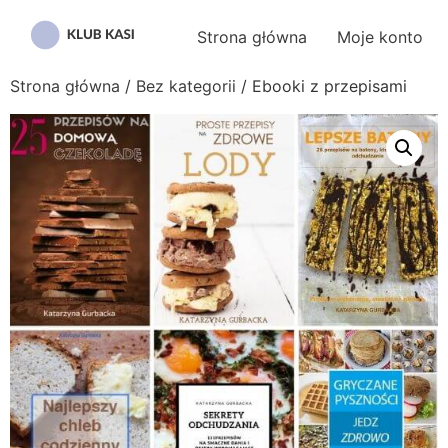
Przejdź
do
Strona główna
Moje konto
treści
Strona główna
/
Bez kategorii
/ Ebooki z przepisami