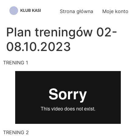
Przejdź
do
Strona główna
Moje konto
treści
Plan treningów 02-
08.10.2023
TRENING 1
TRENING 2