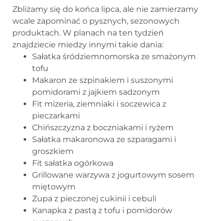
Zbliżamy się do końca lipca, ale nie zamierzamy
wcale zapominać o pysznych, sezonowych
produktach. W planach na ten tydzień
znajdziecie miedzy innymi takie dania:
Sałatka śródziemnomorska ze smażonym
tofu
Makaron ze szpinakiem i suszonymi
pomidorami z jajkiem sadzonym
Fit mizeria, ziemniaki i soczewica z
pieczarkami
Chińszczyzna z boczniakami i ryżem
Sałatka makaronowa ze szparagami i
groszkiem
Fit sałatka ogórkowa
Grillowane warzywa z jogurtowym sosem
miętowym
Zupa z pieczonej cukinii i cebuli
Kanapka z pastą z tofu i pomidorów