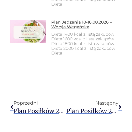
Dieta
Plan Jedzenia 10-16.08.2026 –
Wersja Wegańska
Dieta 1400 kcal z listą zakupów
Dieta 1600 kcal z listą zakupów
Dieta 1800 kcal z listą zakupów
Dieta 2000 kcal z listą zakupów
Dieta
Poprzedni
Następny
Plan Posiłków 24-30.07.2023 – Wersja Dla Zabieganych
Plan Posiłków 24-30.07.2023 – Wersja Wegańska