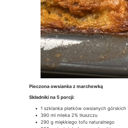
Pieczona owsianka z marchewką
Składniki na 5 porcji:
1 szklanka płatków owsianych górskich 
390 ml mleka 2% tłuszczu
290 g miękkiego tofu naturalnego