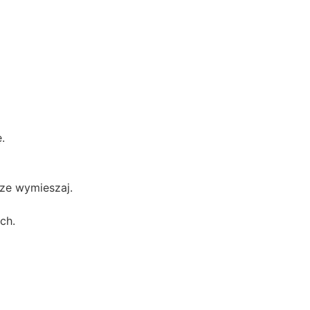
.
ze wymieszaj.
ch.