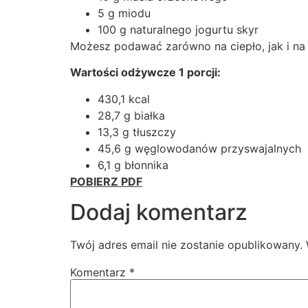
5 g miodu
100 g naturalnego jogurtu skyr
Możesz podawać zarówno na ciepło, jak i na 
Wartości odżywcze 1 porcji:
430,1 kcal
28,7 g białka
13,3 g tłuszczy
45,6 g węglowodanów przyswajalnych
6,1 g błonnika
POBIERZ PDF
Dodaj komentarz
Twój adres email nie zostanie opublikowany.
Komentarz
*