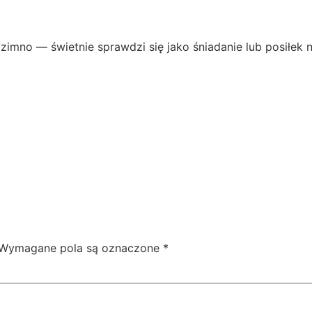
zimno — świetnie sprawdzi się jako śniadanie lub posiłek
Wymagane pola są oznaczone
*