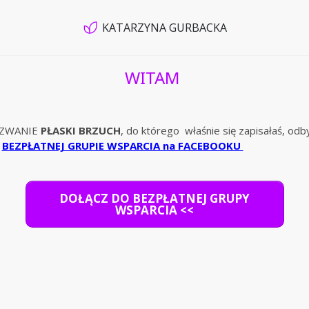
KATARZYNA GURBACKA
WITAM
YZWANIE
PŁASKI BRZUCH
, do którego właśnie się zapisałaś, odb
j
BEZPŁATNEJ GRUPIE WSPARCIA na FACEBOOKU
DOŁĄCZ DO BEZPŁATNEJ GRUPY
WSPARCIA <<