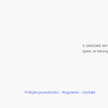
5-DNIOWE W
żywo, w nasze
Polityka prywatności
-
Regulamin
-
Kontakt