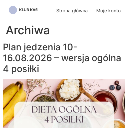
Przejdź
do
Strona główna
Moje konto
treści
Archiwa
Plan jedzenia 10-
16.08.2026 – wersja ogólna
4 posiłki