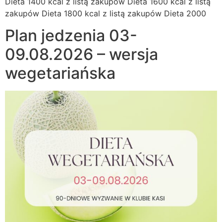
Dieta 1400 kcal z listą zakupów Dieta 1600 kcal z listą
zakupów Dieta 1800 kcal z listą zakupów Dieta 2000
Plan jedzenia 03-
09.08.2026 – wersja
wegetariańska