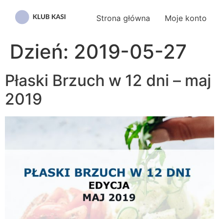
Przejdź
do
Strona główna
Moje konto
treści
Dzień:
2019-05-27
Płaski Brzuch w 12 dni – maj
2019