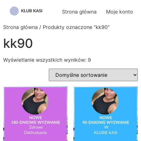
Przejdź
do
Strona główna
Moje konto
treści
Strona główna
/ Produkty oznaczone “kk90”
kk90
Wyświetlanie wszystkich wyników: 9