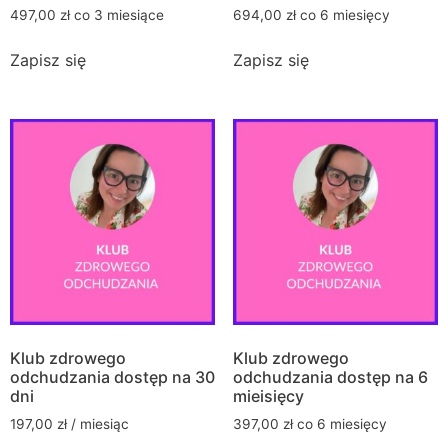
497,00
zł
co 3 miesiące
694,00
zł
co 6 miesięcy
Zapisz się
Zapisz się
Klub zdrowego
Klub zdrowego
odchudzania dostęp na 30
odchudzania dostęp na 6
dni
mieisięcy
197,00
zł
/ miesiąc
397,00
zł
co 6 miesięcy