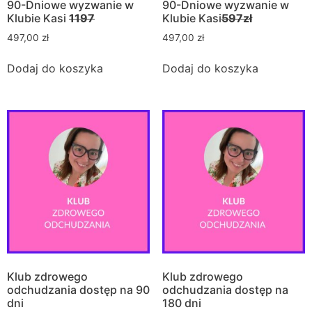
90-Dniowe wyzwanie w
90-Dniowe wyzwanie w
Klubie Kasi
1197
Klubie Kasi
597zł
497,00
zł
497,00
zł
Dodaj do koszyka
Dodaj do koszyka
Klub zdrowego
Klub zdrowego
odchudzania dostęp na 90
odchudzania dostęp na
dni
180 dni