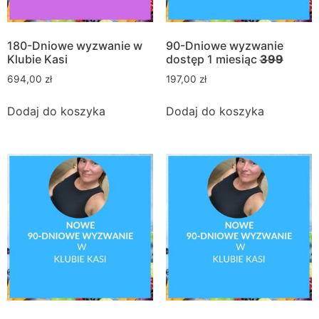
180-Dniowe wyzwanie w
90-Dniowe wyzwanie
Klubie Kasi
dostęp 1 miesiąc
399
694,00
zł
197,00
zł
Dodaj do koszyka
Dodaj do koszyka