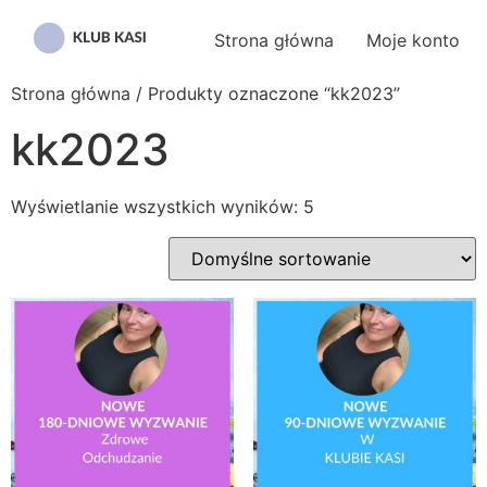
Przejdź
do
Strona główna
Moje konto
treści
Strona główna
/ Produkty oznaczone “kk2023”
kk2023
Wyświetlanie wszystkich wyników: 5