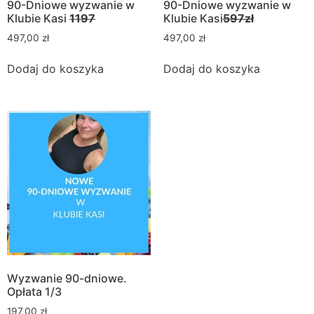
90-Dniowe wyzwanie w
90-Dniowe wyzwanie w
Klubie Kasi
1197
Klubie Kasi
597zł
497,00
zł
497,00
zł
Dodaj do koszyka
Dodaj do koszyka
Wyzwanie 90-dniowe.
Opłata 1/3
197,00
zł