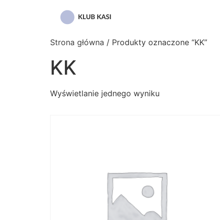
Przejdź
do
treści
Strona główna
/ Produkty oznaczone “KK”
KK
Wyświetlanie jednego wyniku