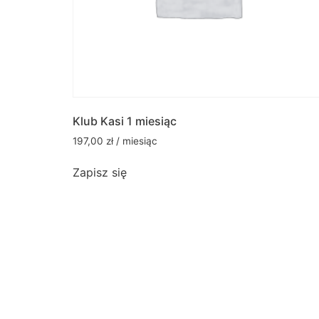
Klub Kasi 1 miesiąc
197,00
zł
/ miesiąc
Zapisz się