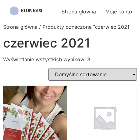
Przejdź
do
Strona główna
Moje konto
treści
Strona główna
/ Produkty oznaczone “czerwiec 2021”
czerwiec 2021
Wyświetlanie wszystkich wyników: 3