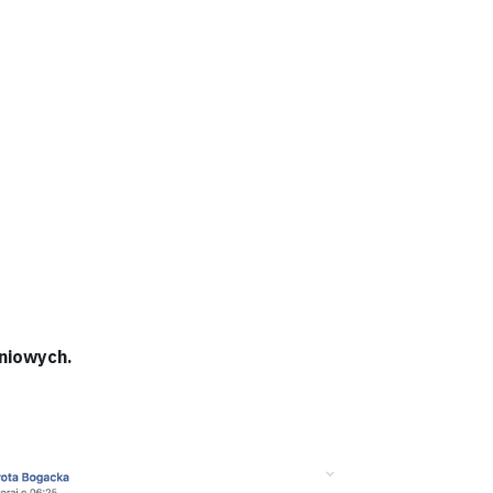
niowych.