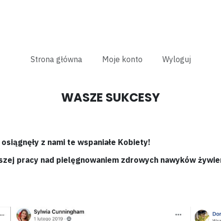
Strona główna
Moje konto
Wyloguj
WASZE SUKCESY
y osiągnęły z nami te wspaniałe Kobiety!
lszej pracy nad pielęgnowaniem zdrowych nawyków żywie