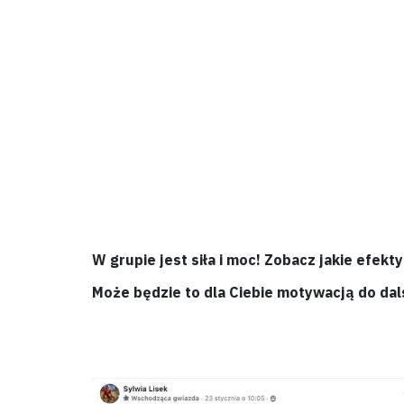
W grupie jest siła i moc! Zobacz jakie efekt
Może będzie to dla Ciebie motywacją do da