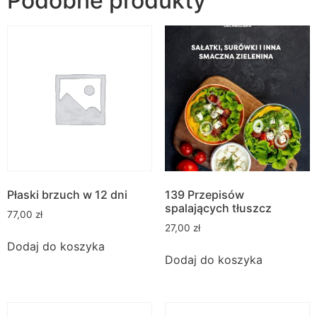
Podobne produkty
Płaski brzuch w 12 dni
139 Przepisów
spalających tłuszcz
77,00
zł
27,00
zł
Dodaj do koszyka
Dodaj do koszyka