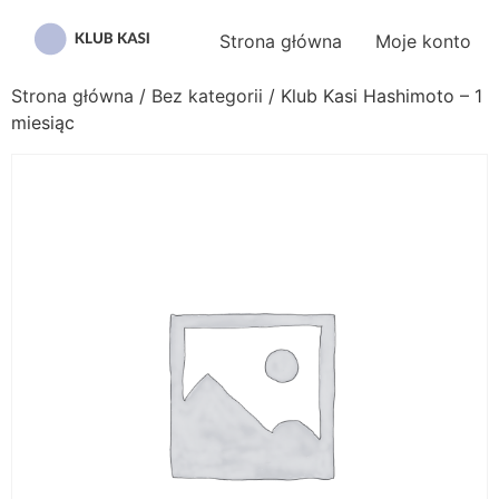
Przejdź
do
Strona główna
Moje konto
treści
Strona główna
/
Bez kategorii
/ Klub Kasi Hashimoto – 1
miesiąc