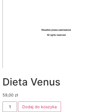
Dieta Venus
59,00
zł
ilość
Dodaj do koszyka
Dieta
Venus