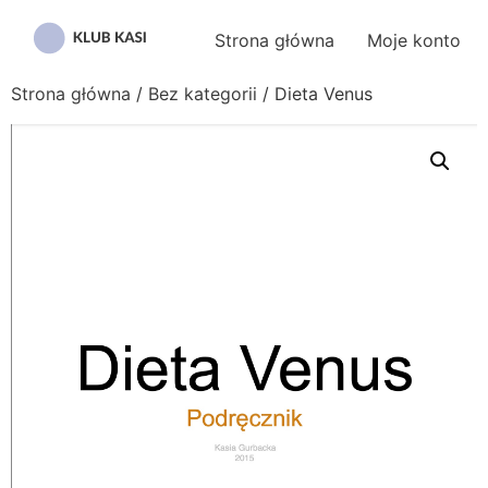
Przejdź
do
Strona główna
Moje konto
treści
Strona główna
/
Bez kategorii
/ Dieta Venus