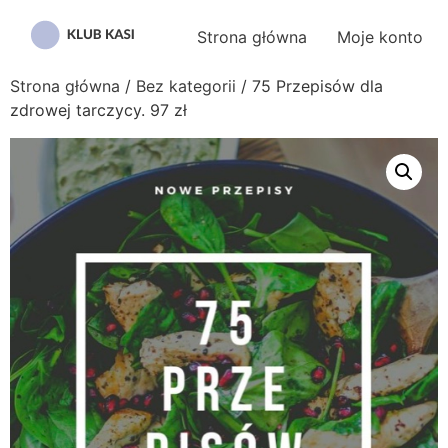
Przejdź
do
Strona główna
Moje konto
treści
Strona główna
/
Bez kategorii
/ 75 Przepisów dla
zdrowej tarczycy. 97 zł